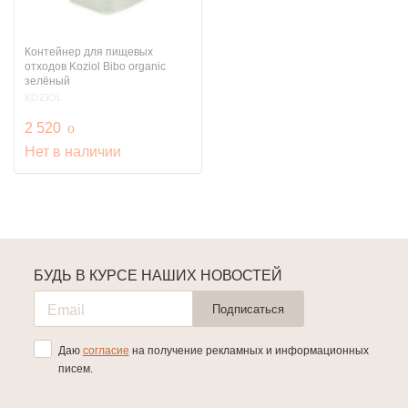
Контейнер для пищевых
отходов Koziol Bibo organic
зелёный
KOZIOL
руб.
2 520
o
Нет в наличии
БУДЬ В КУРСЕ НАШИХ НОВОСТЕЙ
Подписаться
Даю
согласие
на получение рекламных и информационных
писем.