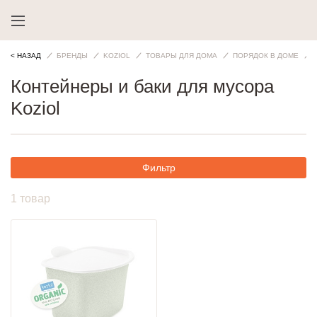
< НАЗАД
БРЕНДЫ
KOZIOL
ТОВАРЫ ДЛЯ ДОМА
ПОРЯДОК В ДОМЕ
Контейнеры и баки для мусора
Koziol
Фильтр
1 товар