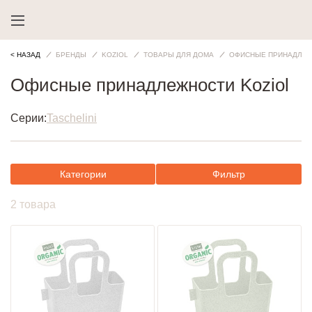
< НАЗАД
БРЕНДЫ
KOZIOL
ТОВАРЫ ДЛЯ ДОМА
ОФИСНЫЕ ПРИНАДЛЕ
Офисные принадлежности Koziol
Серии:
Taschelini
Категории
Фильтр
2 товара