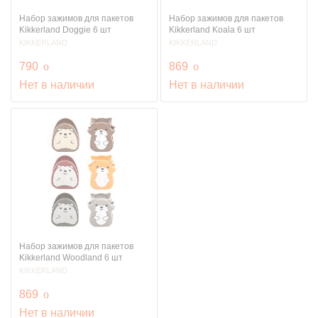
Набор зажимов для пакетов
Набор зажимов для пакетов
Kikkerland Doggie 6 шт
Kikkerland Koala 6 шт
KIKKERLAND
KIKKERLAND
руб.
руб.
790
o
869
o
Нет в наличии
Нет в наличии
Набор зажимов для пакетов
Kikkerland Woodland 6 шт
KIKKERLAND
руб.
869
o
Нет в наличии