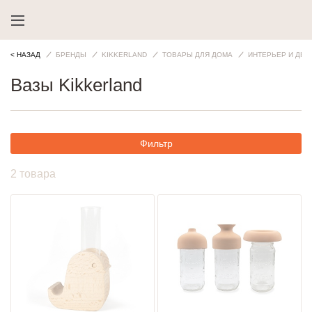
< НАЗАД
БРЕНДЫ
KIKKERLAND
ТОВАРЫ ДЛЯ ДОМА
ИНТЕРЬЕР И ДЕК
Вазы Kikkerland
Фильтр
2 товара