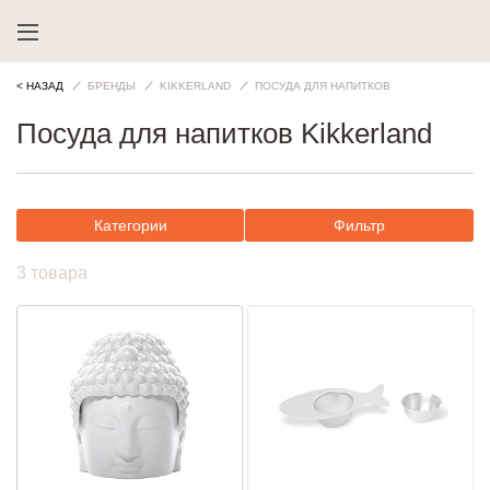
< НАЗАД
БРЕНДЫ
KIKKERLAND
ПОСУДА ДЛЯ НАПИТКОВ
Посуда для напитков Kikkerland
Категории
Фильтр
3 товара