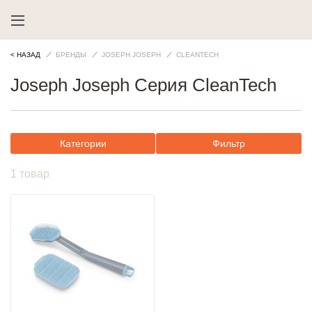
< НАЗАД
БРЕНДЫ
JOSEPH JOSEPH
CLEANTECH
Joseph Joseph Серия CleanTech
Категории
Фильтр
1 товар