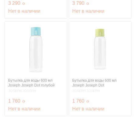
руб.
руб.
3 290
o
3 790
o
Нет в наличии
Нет в наличии
Бутылка для воды 600 мл
Бутылка для воды 600 мл
Joseph Joseph Dot голубой
Joseph Joseph Dot
JOSEPH JOSEPH
JOSEPH JOSEPH
руб.
руб.
1 760
o
1 760
o
Нет в наличии
Нет в наличии