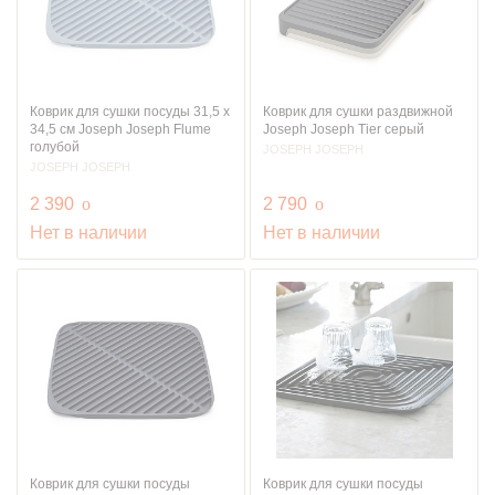
Коврик для сушки посуды 31,5 х
Коврик для сушки раздвижной
34,5 см Joseph Joseph Flume
Joseph Joseph Tier серый
голубой
JOSEPH JOSEPH
JOSEPH JOSEPH
руб.
руб.
2 390
o
2 790
o
Нет в наличии
Нет в наличии
Коврик для сушки посуды
Коврик для сушки посуды