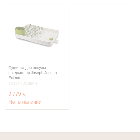
Сушилка для посуды
раздвижная Joseph Joseph
Extend
JOSEPH JOSEPH
руб.
9 779
o
Нет в наличии