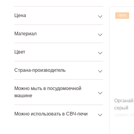
Цена
-90%
Материал
Цвет
Страна-производитель
Можно мыть в посудомоечной
машине
Органайз
серый
Можно использовать в СВЧ-печи
JOSEPH J