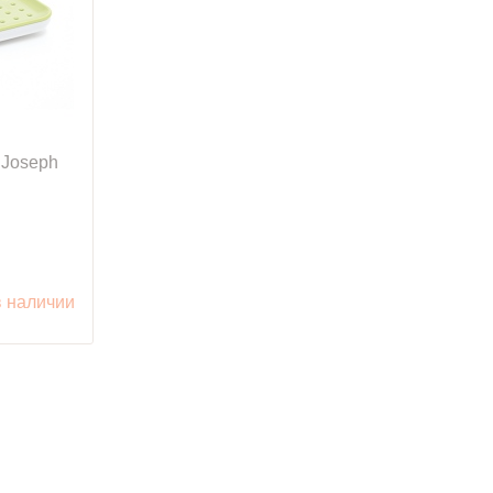
 Joseph
в наличии