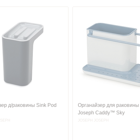
ер д/раковины Sink Pod
Органайзер для раковины
Joseph Caddy™ Sky
OSEPH
JOSEPH JOSEPH