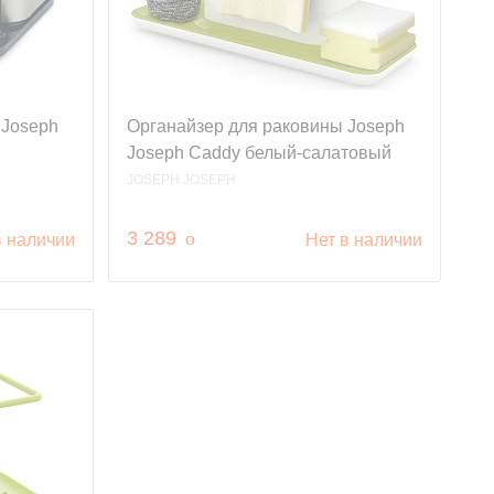
 Joseph
Органайзер для раковины Joseph
Joseph Caddy белый-салатовый
JOSEPH JOSEPH
руб.
3 289
o
в наличии
Нет в наличии