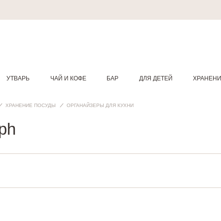
УТВАРЬ
ЧАЙ И КОФЕ
БАР
ДЛЯ ДЕТЕЙ
ХРАНЕН
ХРАНЕНИЕ ПОСУДЫ
ОРГАНАЙЗЕРЫ ДЛЯ КУХНИ
ph