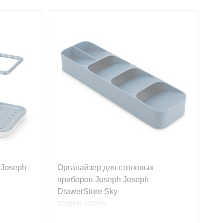
 Joseph
Органайзер для столовых
приборов Joseph Joseph
DrawerStore Sky
JOSEPH JOSEPH