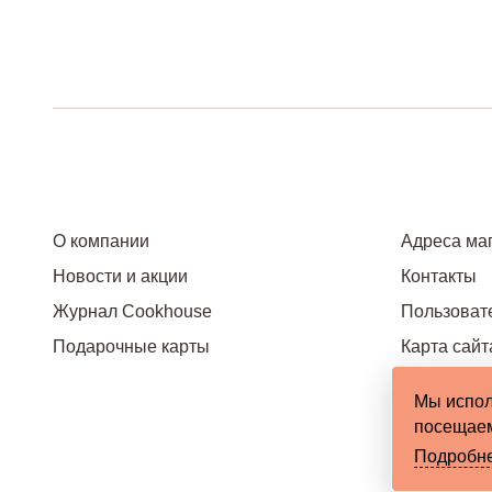
О компании
Адреса ма
Новости и акции
Контакты
Журнал Cookhouse
Пользоват
Подарочные карты
Карта сайт
Мы испол
посещаем
Подробн