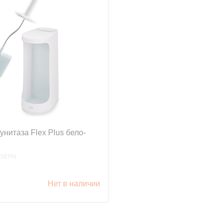
унитаза Flex Plus бело-
OSEPH
уб.
Нет в наличии