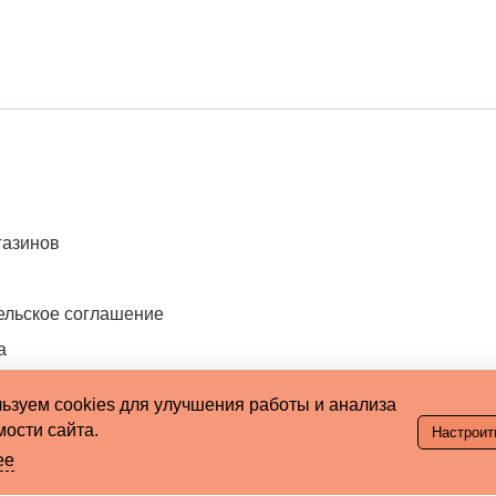
газинов
ельское соглашение
а
ьзуем cookies для улучшения работы и анализа
ости сайта.
Настроит
ее