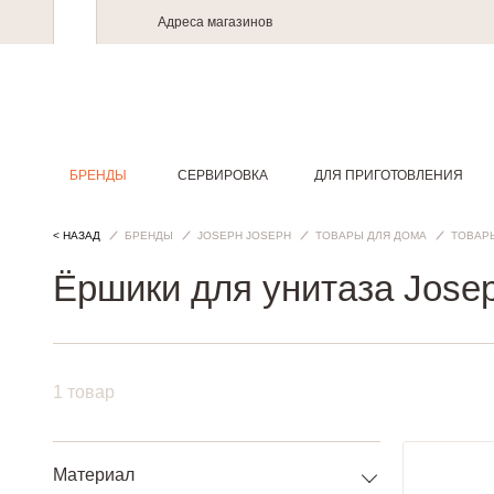
Адреса магазинов
БРЕНДЫ
СЕРВИРОВКА
ДЛЯ ПРИГОТОВЛЕНИЯ
< НАЗАД
БРЕНДЫ
JOSEPH JOSEPH
ТОВАРЫ ДЛЯ ДОМА
ТОВАР
Ёршики для унитаза Jose
1 товар
Материал