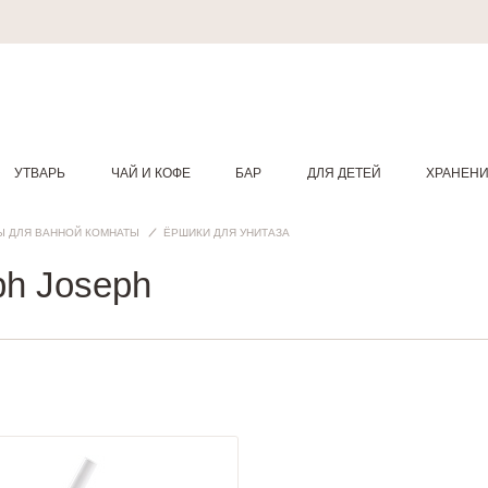
УТВАРЬ
ЧАЙ И КОФЕ
БАР
ДЛЯ ДЕТЕЙ
ХРАНЕН
Ы ДЛЯ ВАННОЙ КОМНАТЫ
ЁРШИКИ ДЛЯ УНИТАЗА
ph Joseph