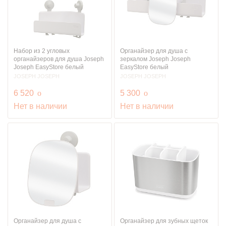
Набор из 2 угловых
Органайзер для душа с
органайзеров для душа Joseph
зеркалом Joseph Joseph
Joseph EasyStore белый
EasyStore белый
JOSEPH JOSEPH
JOSEPH JOSEPH
руб.
руб.
6 520
o
5 300
o
Нет в наличии
Нет в наличии
Органайзер для душа с
Органайзер для зубных щеток