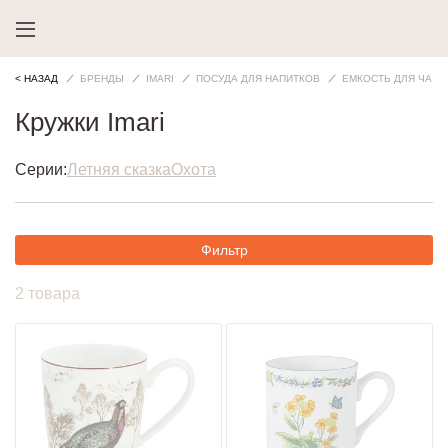
< НАЗАД
БРЕНДЫ
IMARI
ПОСУДА ДЛЯ НАПИТКОВ
ЕМКОСТЬ ДЛЯ ЧАЯ
Кружки Imari
Серии:
Летняя сказка
Охота
Фильтр
2 товара