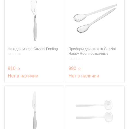
Нож для масла Guzzini Feeling
Приборы для салата Guzzini
Happy Hour прозрачные
GUZZINI
GUZZINI
руб.
руб.
910
o
990
o
Нет в наличии
Нет в наличии