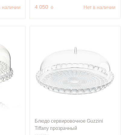
руб.
4 050
o
в наличии
Нет в наличии
Блюдо сервировочное Guzzini
Tiffany прозрачный