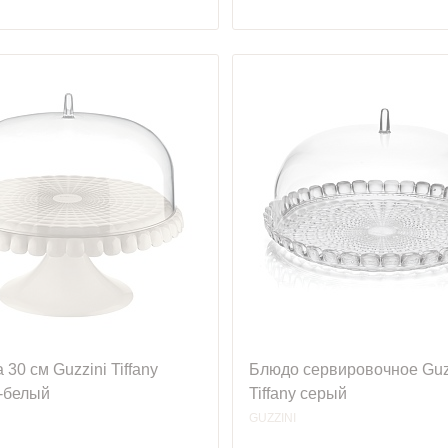
 30 см Guzzini Tiffany
Блюдо сервировочное Guz
-белый
Tiffany серый
GUZZINI