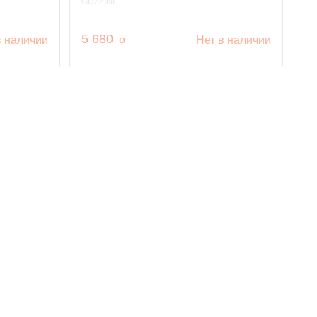
GUZZINI
руб.
5 680
o
в наличии
Нет в наличии