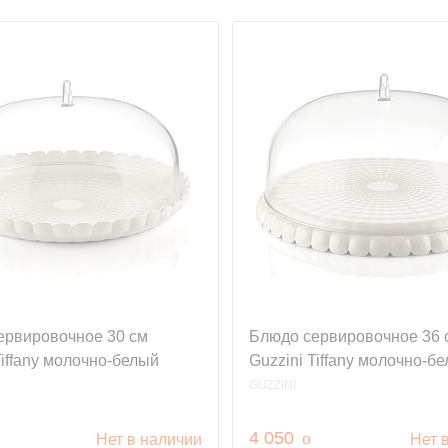
ервировочное 30 см
Блюдо сервировочное 36 
Tiffany молочно-белый
Guzzini Tiffany молочно-б
GUZZINI
уб.
руб.
4 050
o
Нет в наличии
Нет 