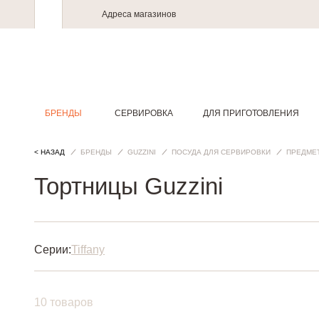
Адреса магазинов
БРЕНДЫ
СЕРВИРОВКА
ДЛЯ ПРИГОТОВЛЕНИЯ
< НАЗАД
БРЕНДЫ
GUZZINI
ПОСУДА ДЛЯ СЕРВИРОВКИ
ПРЕДМЕ
Тортницы Guzzini
Серии:
Tiffany
10 товаров