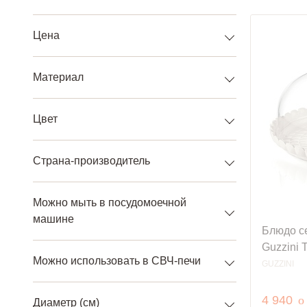
Цена
Материал
Цвет
Страна-производитель
Можно мыть в посудомоечной
машине
Блюдо с
Guzzini 
Можно использовать в СВЧ-печи
GUZZINI
р
4 940
o
Диаметр (см)