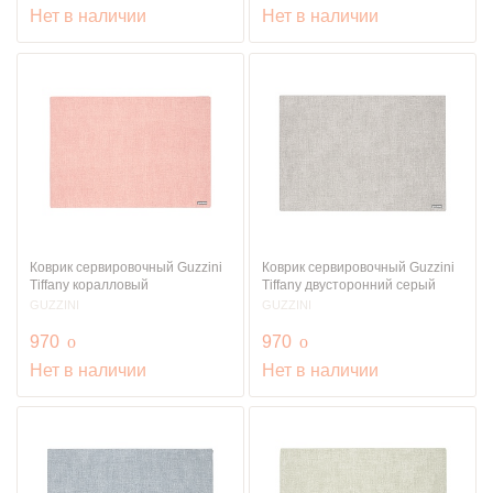
Нет в наличии
Нет в наличии
Коврик сервировочный Guzzini
Коврик сервировочный Guzzini
Tiffany коралловый
Tiffany двусторонний серый
GUZZINI
GUZZINI
руб.
руб.
970
o
970
o
Нет в наличии
Нет в наличии