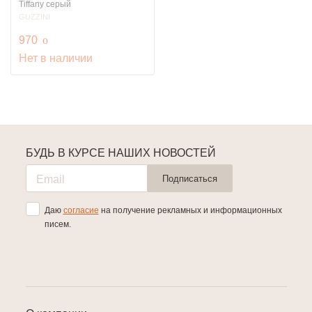
Tiffany серый
GUZZINI
руб.
970
o
Нет в наличии
БУДЬ В КУРСЕ НАШИХ НОВОСТЕЙ
Подписаться
Даю
согласие
на получение рекламных и информационных
писем.