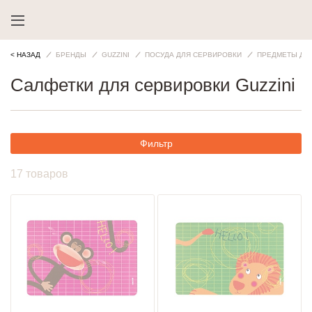
< НАЗАД
БРЕНДЫ
GUZZINI
ПОСУДА ДЛЯ СЕРВИРОВКИ
ПРЕДМЕТЫ ДЛ
Салфетки для сервировки Guzzini
Фильтр
17 товаров