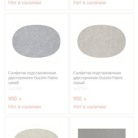
Нет в наличии
Нет в наличии
Салфетка подстановочная
Салфетка подстановочная
двусторонняя Guzzini Fabric
двусторонняя Guzzini Fabric
синий
серый
GUZZINI
GUZZINI
руб.
руб.
950
o
950
o
Нет в наличии
Нет в наличии