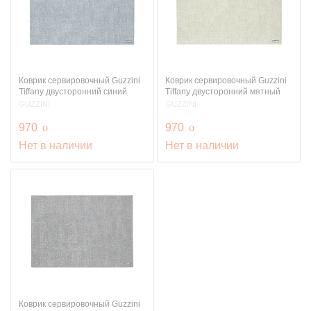
Коврик сервировочный Guzzini
Коврик сервировочный Guzzini
Tiffany двусторонний синий
Tiffany двусторонний мятный
GUZZINI
GUZZINI
руб.
руб.
970
o
970
o
Нет в наличии
Нет в наличии
Коврик сервировочный Guzzini