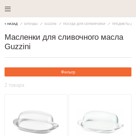
< НАЗАД
БРЕНДЫ
GUZZINI
ПОСУДА ДЛЯ СЕРВИРОВКИ
ПРЕДМЕТЫ ДЛ
Масленки для сливочного масла
Guzzini
Фильтр
2 товара