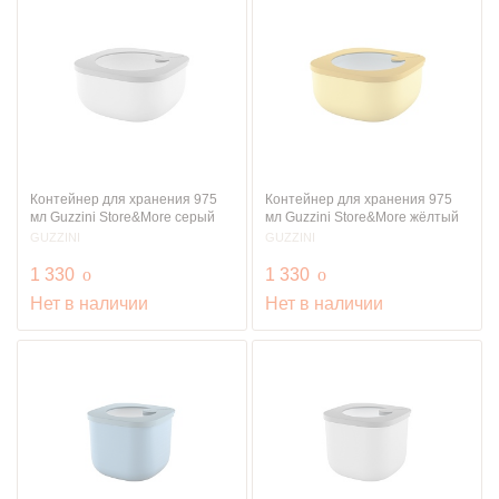
Контейнер для хранения 975
Контейнер для хранения 975
мл Guzzini Store&More серый
мл Guzzini Store&More жёлтый
GUZZINI
GUZZINI
руб.
руб.
1 330
o
1 330
o
Нет в наличии
Нет в наличии