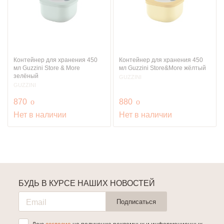
Контейнер для хранения 450
Контейнер для хранения 450
мл Guzzini Store & More
мл Guzzini Store&More жёлтый
зелёный
GUZZINI
GUZZINI
руб.
руб.
870
o
880
o
Нет в наличии
Нет в наличии
БУДЬ В КУРСЕ НАШИХ НОВОСТЕЙ
Подписаться