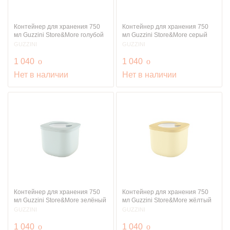
Контейнер для хранения 750
Контейнер для хранения 750
мл Guzzini Store&More голубой
мл Guzzini Store&More серый
GUZZINI
GUZZINI
руб.
руб.
1 040
o
1 040
o
Нет в наличии
Нет в наличии
Контейнер для хранения 750
Контейнер для хранения 750
мл Guzzini Store&More зелёный
мл Guzzini Store&More жёлтый
GUZZINI
GUZZINI
руб.
руб.
1 040
o
1 040
o