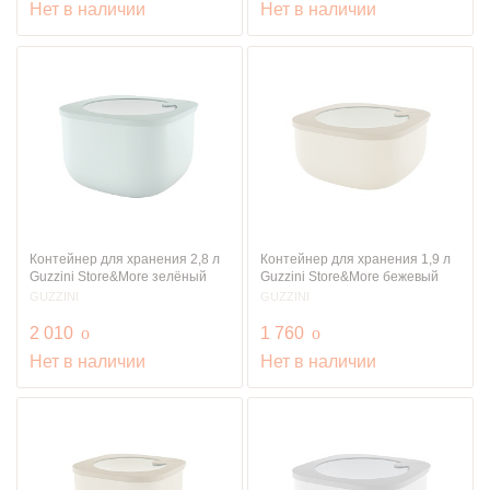
Нет в наличии
Нет в наличии
Контейнер для хранения 2,8 л
Контейнер для хранения 1,9 л
Guzzini Store&More зелёный
Guzzini Store&More бежевый
GUZZINI
GUZZINI
руб.
руб.
2 010
o
1 760
o
Нет в наличии
Нет в наличии