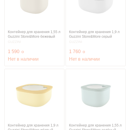
Контейнер для хранения 1,55 л
Контейнер для хранения 1,9 л
Guzzini Store&More бежевый
Guzzini Store&More серый
GUZZINI
GUZZINI
руб.
руб.
1 590
o
1 760
o
Нет в наличии
Нет в наличии
Контейнер для хранения 1,9 л
Контейнер для хранения 1,55 л
Guzzini Store&More жёлтый
Guzzini Store&More зелёный