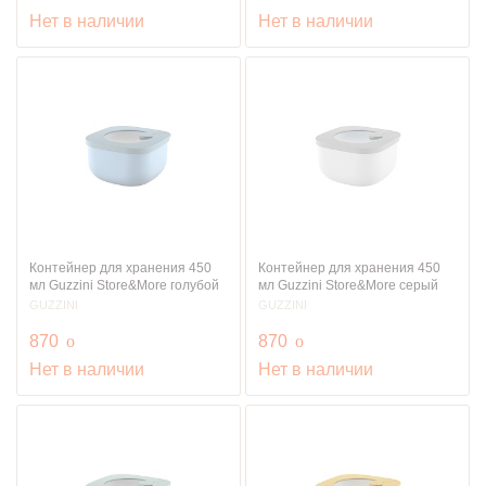
Нет в наличии
Нет в наличии
Контейнер для хранения 450
Контейнер для хранения 450
мл Guzzini Store&More голубой
мл Guzzini Store&More серый
GUZZINI
GUZZINI
руб.
руб.
870
o
870
o
Нет в наличии
Нет в наличии