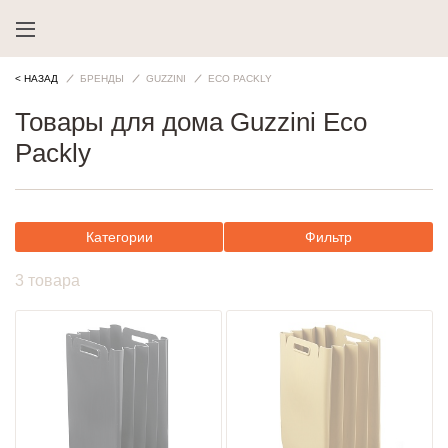
< НАЗАД
БРЕНДЫ
GUZZINI
ECO PACKLY
Товары для дома Guzzini Eco
Packly
Категории
Фильтр
3 товара