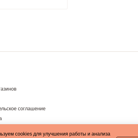
газинов
ельское соглашение
а
ьзуем cookies для улучшения работы и анализа