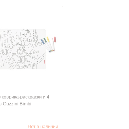
 коврика-раскраски и 4
 Guzzini Bimbi
уб.
Нет в наличии