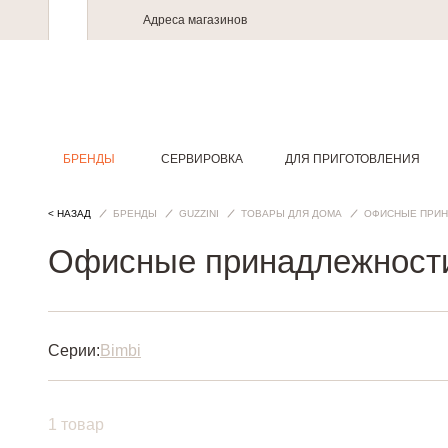
Адреса магазинов
БРЕНДЫ
СЕРВИРОВКА
ДЛЯ ПРИГОТОВЛЕНИЯ
< НАЗАД
БРЕНДЫ
GUZZINI
ТОВАРЫ ДЛЯ ДОМА
ОФИСНЫЕ ПРИ
Офисные принадлежности
Серии:
Bimbi
1 товар