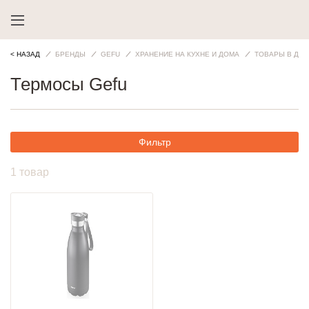
< НАЗАД
БРЕНДЫ
GEFU
ХРАНЕНИЕ НА КУХНЕ И ДОМА
ТОВАРЫ В ДОР
Термосы Gefu
Фильтр
1 товар