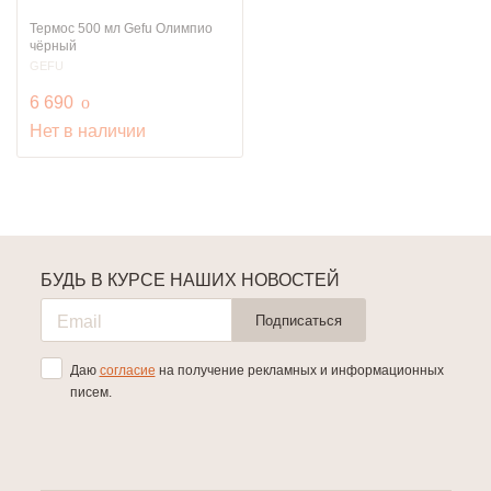
Термос 500 мл Gefu Олимпио
чёрный
GEFU
руб.
6 690
o
Нет в наличии
БУДЬ В КУРСЕ НАШИХ НОВОСТЕЙ
Подписаться
Даю
согласие
на получение рекламных и информационных
писем.