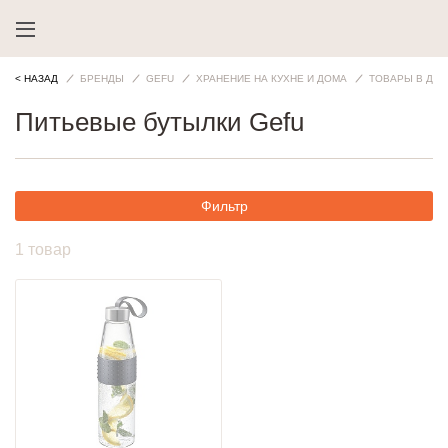
< НАЗАД
БРЕНДЫ
GEFU
ХРАНЕНИЕ НА КУХНЕ И ДОМА
ТОВАРЫ В ДОР
Питьевые бутылки Gefu
Фильтр
1 товар