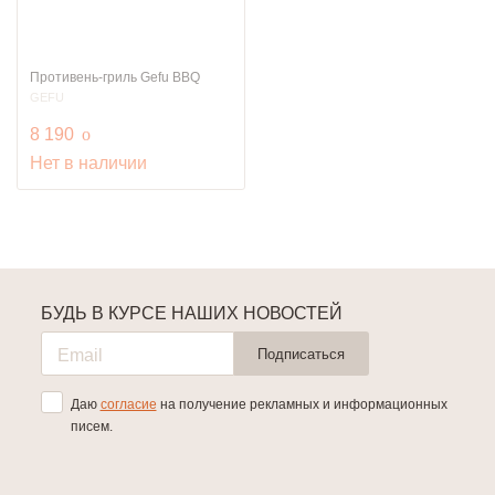
Противень-гриль Gefu BBQ
GEFU
руб.
8 190
o
Нет в наличии
БУДЬ В КУРСЕ НАШИХ НОВОСТЕЙ
Подписаться
Даю
согласие
на получение рекламных и информационных
писем.