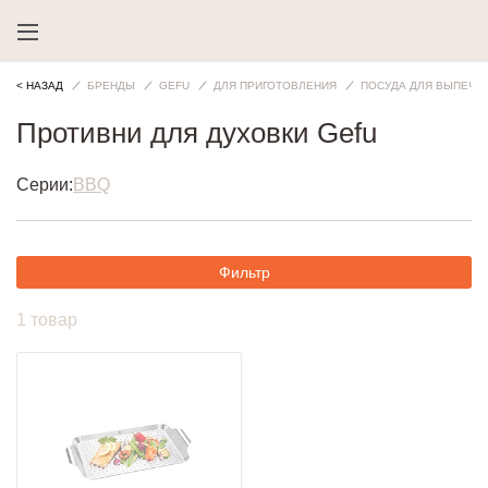
< НАЗАД
БРЕНДЫ
GEFU
ДЛЯ ПРИГОТОВЛЕНИЯ
ПОСУДА ДЛЯ ВЫПЕЧК
Противни для духовки Gefu
Серии:
BBQ
Фильтр
1 товар