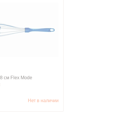
8 см Flex Mode
E
.
Нет в наличии