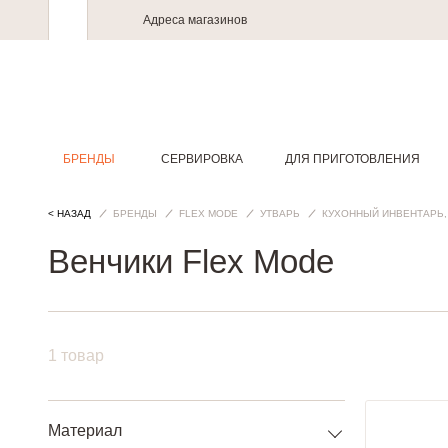
Адреса магазинов
БРЕНДЫ
СЕРВИРОВКА
ДЛЯ ПРИГОТОВЛЕНИЯ
< НАЗАД
БРЕНДЫ
FLEX MODE
УТВАРЬ
КУХОННЫЙ ИНВЕНТАРЬ,
Венчики Flex Mode
1 товар
Материал