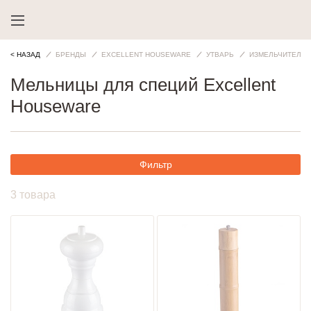
< НАЗАД
БРЕНДЫ
EXCELLENT HOUSEWARE
УТВАРЬ
ИЗМЕЛЬЧИТЕЛИ
Мельницы для специй Excellent
Houseware
Фильтр
3 товара