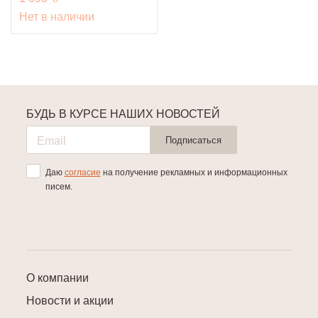
Нет в наличии
БУДЬ В КУРСЕ НАШИХ НОВОСТЕЙ
Подписаться
Даю
согласие
на получение рекламных и информационных
писем.
О компании
Новости и акции