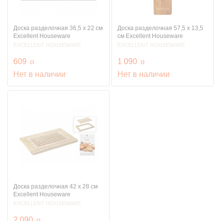
Доска разделочная 36,5 x 22 см
Доска разделочная 57,5 х 13,5
Excellent Houseware
см Excellent Houseware
EXCELLENT HOUSEWARE
EXCELLENT HOUSEWARE
руб.
руб.
609
o
1 090
o
Нет в наличии
Нет в наличии
Доска разделочная 42 x 28 см
Excellent Houseware
EXCELLENT HOUSEWARE
руб.
2 090
o