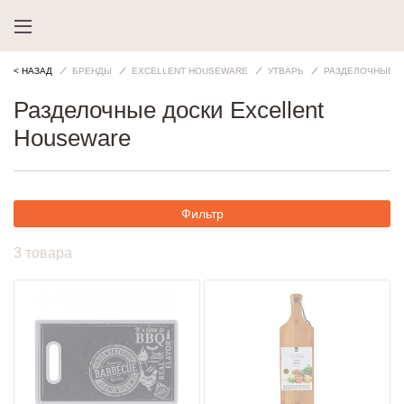
< НАЗАД
БРЕНДЫ
EXCELLENT HOUSEWARE
УТВАРЬ
РАЗДЕЛОЧНЫЕ Д
Разделочные доски Excellent
Houseware
Фильтр
3 товара