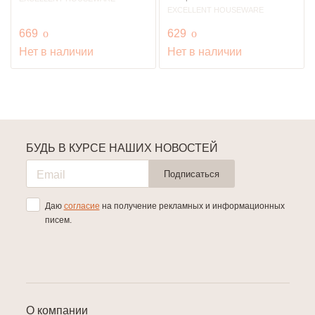
EXCELLENT HOUSEWARE
руб.
руб.
669
o
629
o
Нет в наличии
Нет в наличии
БУДЬ В КУРСЕ НАШИХ НОВОСТЕЙ
Подписаться
Даю
согласие
на получение рекламных и информационных
писем.
О компании