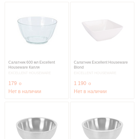
Салатник 600 мл Excellent
Салатник Excellent Houseware
Houseware Капля
Blond
EXCELLENT HOUSEWARE
EXCELLENT HOUSEWARE
руб.
руб.
179
o
1 190
o
Нет в наличии
Нет в наличии