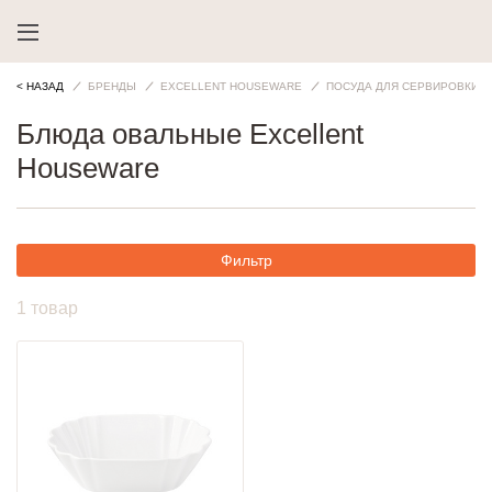
< НАЗАД
БРЕНДЫ
EXCELLENT HOUSEWARE
ПОСУДА ДЛЯ СЕРВИРОВКИ
Блюда овальные Excellent
Houseware
Фильтр
1 товар