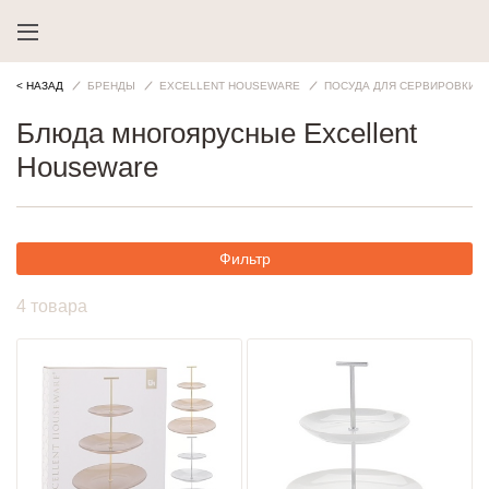
< НАЗАД
БРЕНДЫ
EXCELLENT HOUSEWARE
ПОСУДА ДЛЯ СЕРВИРОВКИ
Блюда многоярусные Excellent
Houseware
Фильтр
4 товара