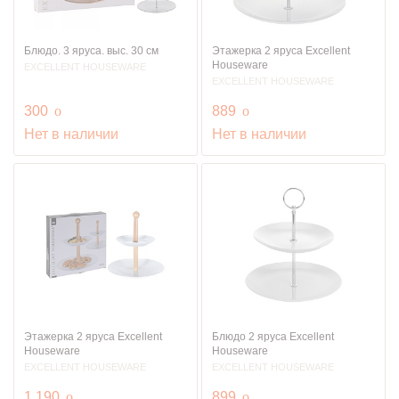
Блюдо. 3 яруса. выс. 30 см
Этажерка 2 яруса Excellent
Houseware
EXCELLENT HOUSEWARE
EXCELLENT HOUSEWARE
руб.
руб.
300
o
889
o
Нет в наличии
Нет в наличии
Этажерка 2 яруса Excellent
Блюдо 2 яруса Excellent
Houseware
Houseware
EXCELLENT HOUSEWARE
EXCELLENT HOUSEWARE
руб.
руб.
1 190
o
899
o