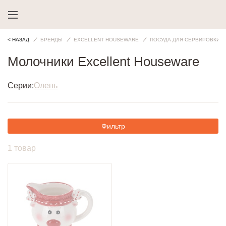
< НАЗАД
БРЕНДЫ
EXCELLENT HOUSEWARE
ПОСУДА ДЛЯ СЕРВИРОВКИ
Молочники Excellent Houseware
Серии:
Олень
Фильтр
1 товар