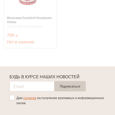
Молочник Excellent Houseware
Олень
EXCELLENT HOUSEWARE
руб.
709
o
Нет в наличии
БУДЬ В КУРСЕ НАШИХ НОВОСТЕЙ
Подписаться
Даю
согласие
на получение рекламных и информационных
писем.