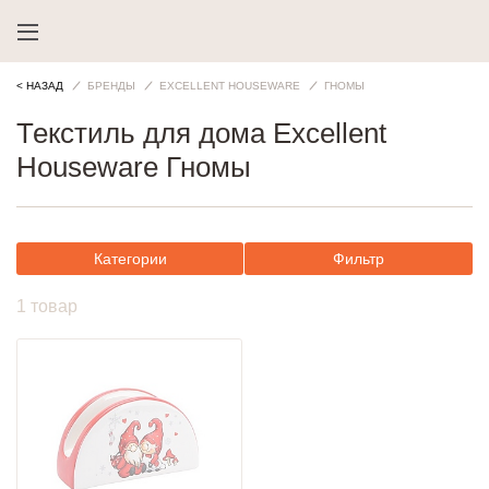
< НАЗАД
БРЕНДЫ
EXCELLENT HOUSEWARE
ГНОМЫ
Текстиль для дома Excellent
Houseware Гномы
Категории
Фильтр
1 товар