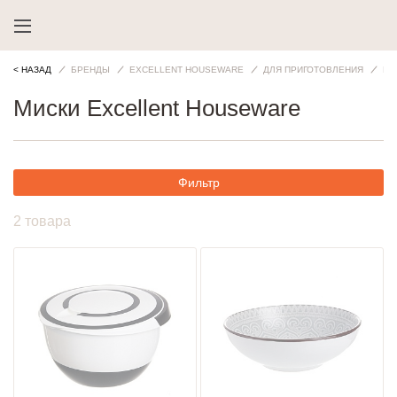
< НАЗАД
БРЕНДЫ
EXCELLENT HOUSEWARE
ДЛЯ ПРИГОТОВЛЕНИЯ
МИ
Миски Excellent Houseware
Фильтр
2 товара