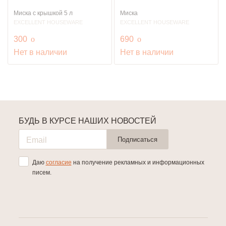
Миска с крышкой 5 л
Миска
EXCELLENT HOUSEWARE
EXCELLENT HOUSEWARE
руб.
руб.
300
o
690
o
Нет в наличии
Нет в наличии
БУДЬ В КУРСЕ НАШИХ НОВОСТЕЙ
Подписаться
Даю
согласие
на получение рекламных и информационных
писем.