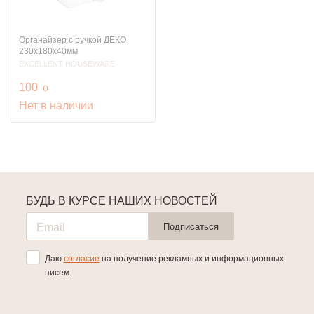
Органайзер с ручкой ДЕКО
230х180х40мм
EXCELLENT HOUSEWARE
руб.
100
o
Нет в наличии
БУДЬ В КУРСЕ НАШИХ НОВОСТЕЙ
Подписаться
Даю
согласие
на получение рекламных и информационных
писем.