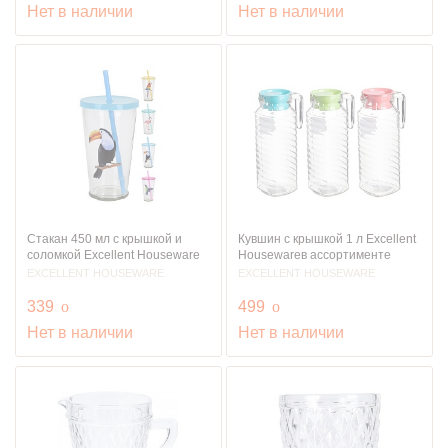
Нет в наличии
Нет в наличии
Стакан 450 мл с крышкой и
Кувшин с крышкой 1 л Excellent
соломкой Excellent Houseware
Housewareв ассортименте
EXCELLENT HOUSEWARE
EXCELLENT HOUSEWARE
руб.
руб.
339
o
499
o
Нет в наличии
Нет в наличии