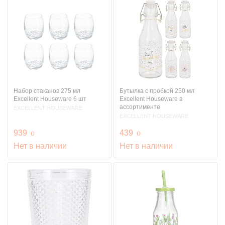
Набор стаканов 275 мл
Бутылка с пробкой 250 мл
Excellent Houseware 6 шт
Excellent Houseware в
ассортименте
EXCELLENT HOUSEWARE
EXCELLENT HOUSEWARE
руб.
руб.
939
o
439
o
Нет в наличии
Нет в наличии