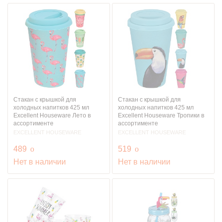
Стакан с крышкой для
Стакан с крышкой для
холодных напитков 425 мл
холодных напитков 425 мл
Excellent Houseware Лето в
Excellent Houseware Тропики в
ассортименте
ассортименте
EXCELLENT HOUSEWARE
EXCELLENT HOUSEWARE
руб.
руб.
489
o
519
o
Нет в наличии
Нет в наличии