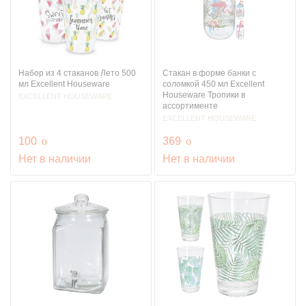
Набор из 4 стаканов Лето 500
Стакан в форме банки с
мл Excellent Houseware
соломкой 450 мл Excellent
Houseware Тропики в
EXCELLENT HOUSEWARE
ассортименте
EXCELLENT HOUSEWARE
руб.
руб.
100
o
369
o
Нет в наличии
Нет в наличии