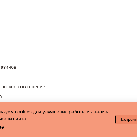
газинов
ельское соглашение
а
ьзуем cookies для улучшения работы и анализа
ости сайта.
Настроит
ее