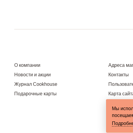
О компании
Адреса ма
Новости и акции
Контакты
Журнал Cookhouse
Пользоват
Подарочные карты
Карта сайт
Мы испол
посещаем
Подробн