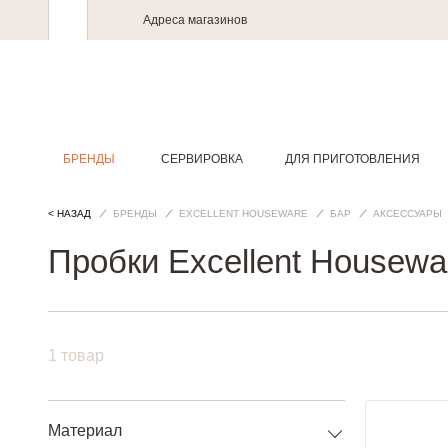
Адреса магазинов
БРЕНДЫ
СЕРВИРОВКА
ДЛЯ ПРИГОТОВЛЕНИЯ
< НАЗАД
БРЕНДЫ
EXCELLENT HOUSEWARE
БАР
АКСЕССУАРЫ
Пробки Excellent Housewa
1 товар
Материал