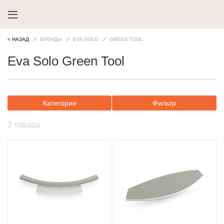
< НАЗАД
БРЕНДЫ
EVA SOLO
GREEN TOOL
Eva Solo Green Tool
Категории
Фильтр
2 товара