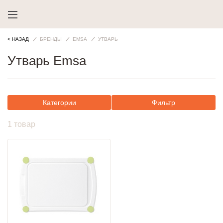
< НАЗАД
БРЕНДЫ
EMSA
УТВАРЬ
Утварь Emsa
Категории
Фильтр
1 товар