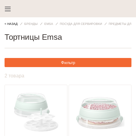
< НАЗАД
БРЕНДЫ
EMSA
ПОСУДА ДЛЯ СЕРВИРОВКИ
ПРЕДМЕТЫ ДЛЯ 
Тортницы Emsa
Фильтр
2 товара