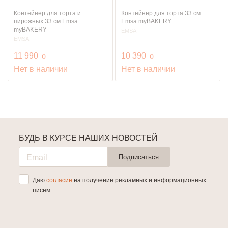
Контейнер для торта и
Контейнер для торта 33 см
пирожных 33 см Emsa
Emsa myBAKERY
myBAKERY
EMSA
EMSA
руб.
руб.
11 990
o
10 390
o
Нет в наличии
Нет в наличии
БУДЬ В КУРСЕ НАШИХ НОВОСТЕЙ
Подписаться
Даю
согласие
на получение рекламных и информационных
писем.