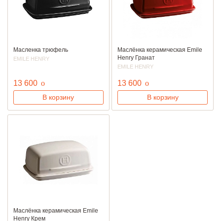
Масленка трюфель
Маслёнка керамическая Emile
Henry Гранат
EMILE HENRY
EMILE HENRY
руб.
руб.
13 600
o
13 600
o
В корзину
В корзину
Маслёнка керамическая Emile
Henry Крем