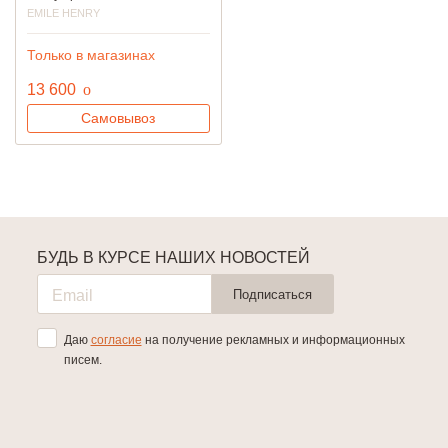
EMILE HENRY
Только в магазинах
руб.
13 600
o
Самовывоз
БУДЬ В КУРСЕ НАШИХ НОВОСТЕЙ
Подписаться
Даю
согласие
на получение рекламных и информационных
писем.