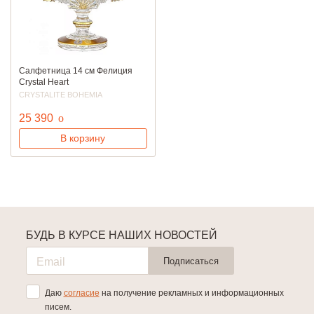
Салфетница 14 см Фелиция
Crystal Heart
CRYSTALITE BOHEMIA
руб.
25 390
o
В корзину
БУДЬ В КУРСЕ НАШИХ НОВОСТЕЙ
Подписаться
Даю
согласие
на получение рекламных и информационных
писем.