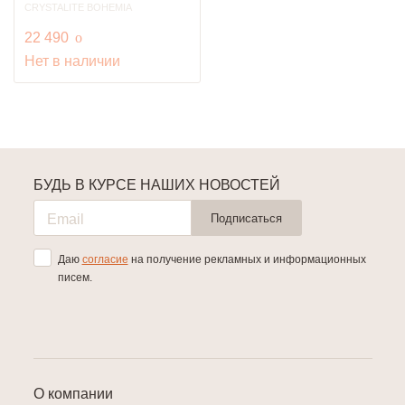
CRYSTALITE BOHEMIA
руб.
22 490
o
Нет в наличии
БУДЬ В КУРСЕ НАШИХ НОВОСТЕЙ
Подписаться
Даю
согласие
на получение рекламных и информационных
писем.
О компании