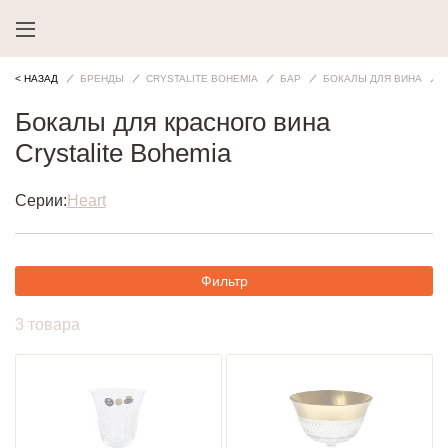
< НАЗАД
БРЕНДЫ
CRYSTALITE BOHEMIA
БАР
БОКАЛЫ ДЛЯ ВИНА
Бокалы для красного вина
Crystalite Bohemia
Серии:
Heart
Фильтр
3 товара