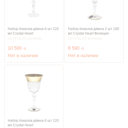
Набор бокалов д/вина 6 шт 220
Набор бокалов д/вина 2 шт 180
мл Crystal Heart
мл Crystal Heart Фелиция
CRYSTALITE BOHEMIA
CRYSTALITE BOHEMIA
руб.
руб.
10 500
o
8 590
o
Нет в наличии
Нет в наличии
Набор бокалов д/вина 6 шт 220
мл Crystal Heart