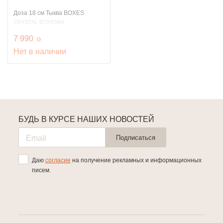
Доза 18 см Тыква BOXES
CRYSTAL BOHEMIA
руб.
7 990
o
Нет в наличии
БУДЬ В КУРСЕ НАШИХ НОВОСТЕЙ
Подписаться
Даю
согласие
на получение рекламных и информационных
писем.