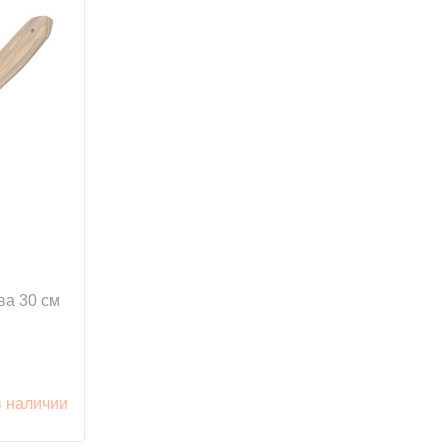
ва 30 см
в наличии