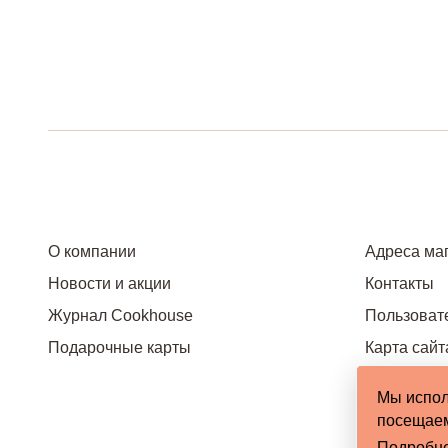
О компании
Адреса ма
Новости и акции
Контакты
Журнал Cookhouse
Пользоват
Подарочные карты
Карта сайт
Мы испол
посещаем
Подробн