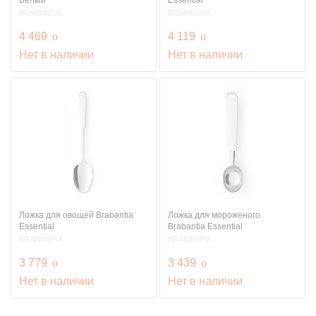
BRABANTIA
BRABANTIA
руб.
руб.
4 469
o
4 119
o
Нет в наличии
Нет в наличии
Ложка для овощей Brabantia
Ложка для мороженого
Essential
Brabantia Essential
BRABANTIA
BRABANTIA
руб.
руб.
3 779
o
3 439
o
Нет в наличии
Нет в наличии