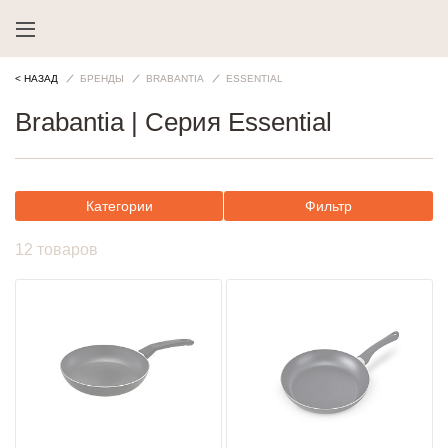
< НАЗАД
БРЕНДЫ
BRABANTIA
ESSENTIAL
Brabantia | Cерия Essential
Категории
Фильтр
12 товаров