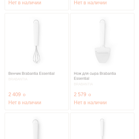
Нет в наличии
Нет в наличии
Венчик Brabantia Essential
Нож для сыра Brabantia
Essential
BRABANTIA
BRABANTIA
руб.
руб.
2 409
o
2 579
o
Нет в наличии
Нет в наличии