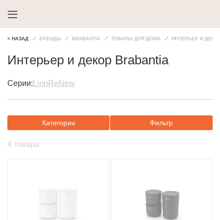
< НАЗАД
БРЕНДЫ
BRABANTIA
ТОВАРЫ ДЛЯ ДОМА
ИНТЕРЬЕР И ДЕКО
Интерьер и декор Brabantia
Серии:
Linn
ReNew
Категории
Фильтр
4 товара