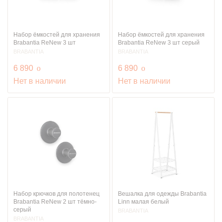
Набор ёмкостей для хранения
Набор ёмкостей для хранения
Brabantia ReNew 3 шт
Brabantia ReNew 3 шт серый
BRABANTIA
BRABANTIA
руб.
руб.
6 890
o
6 890
o
Нет в наличии
Нет в наличии
Набор крючков для полотенец
Вешалка для одежды Brabantia
Brabantia ReNew 2 шт тёмно-
Linn малая белый
серый
BRABANTIA
BRABANTIA