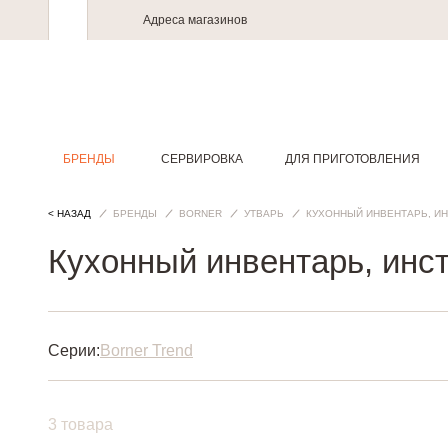
Адреса магазинов
БРЕНДЫ
СЕРВИРОВКА
ДЛЯ ПРИГОТОВЛЕНИЯ
< НАЗАД
БРЕНДЫ
BORNER
УТВАРЬ
КУХОННЫЙ ИНВЕНТАРЬ, И
Кухонный инвентарь, инс
Серии:
Borner Trend
3 товара