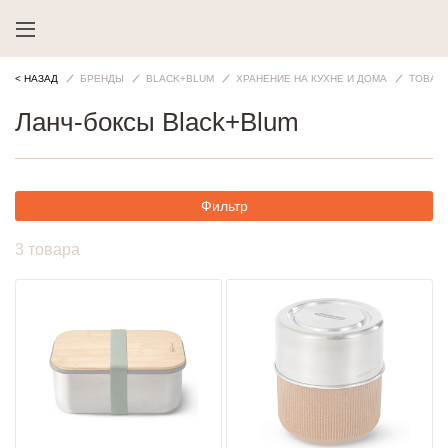
< НАЗАД
БРЕНДЫ
BLACK+BLUM
ХРАНЕНИЕ НА КУХНЕ И ДОМА
ТОВАР
Ланч-боксы Black+Blum
Фильтр
3 товара