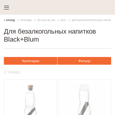
< НАЗАД
БРЕНДЫ
BLACK+BLUM
БАР
ДЛЯ БЕЗАЛКОГОЛЬНЫХ НАПИТК
Для безалкогольных напитков
Black+Blum
Категории
Фильтр
2 товара