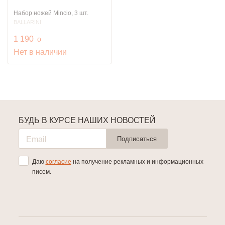
Набор ножей Mincio, 3 шт.
BALLARINI
руб.
1 190
o
Нет в наличии
БУДЬ В КУРСЕ НАШИХ НОВОСТЕЙ
Подписаться
Даю
согласие
на получение рекламных и информационных
писем.