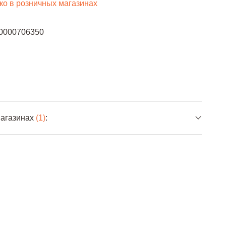
ко в розничных магазинах
0000706350
магазинах
(1)
: