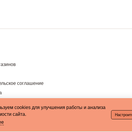
газинов
ельское соглашение
а
ьзуем cookies для улучшения работы и анализа
ости сайта.
Настроит
ее