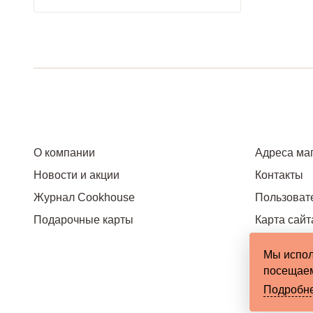
О компании
Адреса ма
Новости и акции
Контакты
Журнал Cookhouse
Пользоват
Подарочные карты
Карта сайт
Мы испол
посещаем
Подробн