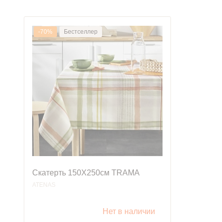
-70%
Бестселлер
Скатерть 150X250см TRAMA
ATENAS
Нет в наличии