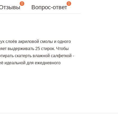
0
0
Отзывы
Вопрос-ответ
ух слоёв акриловой смолы и одного
оляет выдерживать 25 стирок. Чтобы
отирать скатерть влажной салфеткой -
 её идеальной для ежедневного