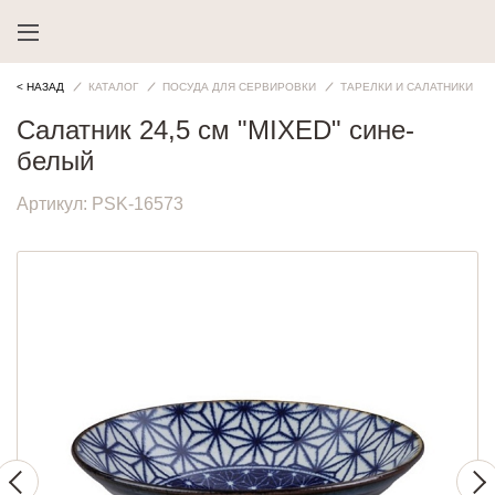
< НАЗАД
КАТАЛОГ
ПОСУДА ДЛЯ СЕРВИРОВКИ
ТАРЕЛКИ И САЛАТНИКИ
Салатник 24,5 см "MIXED" сине-
белый
Артикул:
PSK-16573